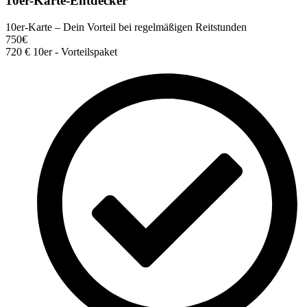
10er-Karte-Entdecker
10er-Karte – Dein Vorteil bei regelmäßigen Reitstunden
750
€
720
€
10er - Vorteilspaket