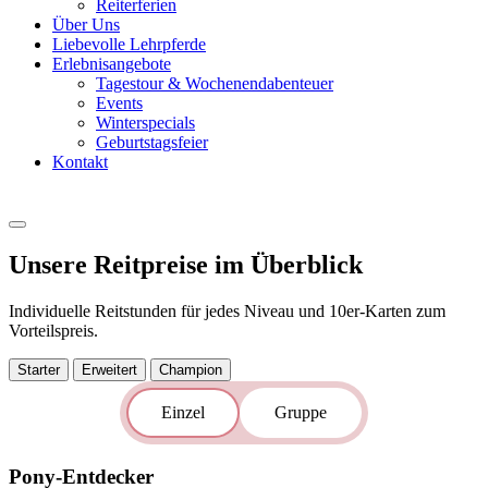
Reiterferien
Über Uns
Liebevolle Lehrpferde
Erlebnisangebote
Tagestour & Wochenendabenteuer
Events
Winterspecials
Geburtstagsfeier
Kontakt
Unsere Reitpreise im Überblick
Individuelle Reitstunden für jedes Niveau und 10er-Karten zum
Vorteilspreis.
Starter
Erweitert
Champion
Einzel
Gruppe
Pony-Entdecker