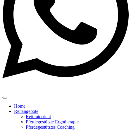
Home
Reitangebote
Reitunterricht
Pferdegestützte Ergotherapie
Pferdegestütztes Coaching