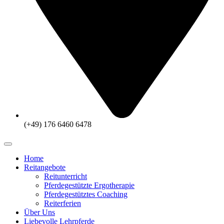
(+49) 176 6460 6478
Home
Reitangebote
Reitunterricht
Pferdegestützte Ergotherapie
Pferdegestütztes Coaching
Reiterferien
Über Uns
Liebevolle Lehrpferde